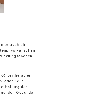
mmer auch ein
ntenphysikalischen
twicklungsebenen
 Körpertherapien
 jeder Zelle
te Haltung der
wohnenden Gesunden