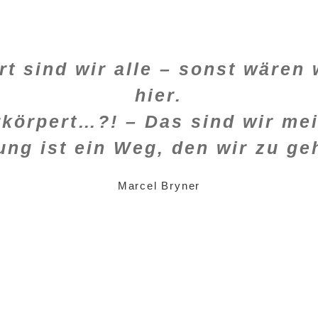
rt sind wir alle – sonst wären 
hier.
körpert…?! – Das sind wir mei
ung ist ein Weg, den wir zu ge
Marcel Bryner