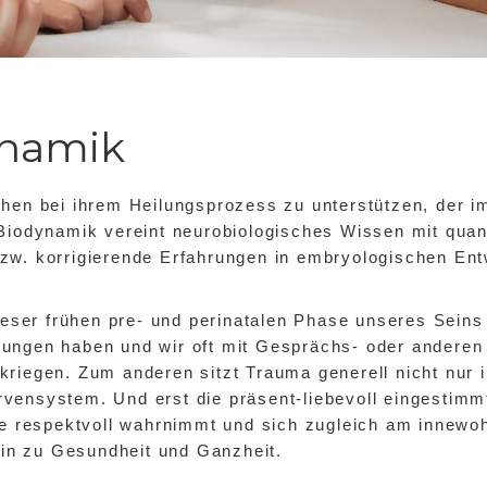
ynamik
hen bei ihrem Heilungsprozess zu unterstützen, der i
Biodynamik vereint neurobiologisches Wissen mit qua
zw. korrigierende Erfahrungen in embryologischen En
ieser frühen pre- und perinatalen Phase unseres Seins
ungen haben und wir oft mit Gesprächs- oder anderen
iegen. Zum anderen sitzt Trauma generell nicht nur in
vensystem. Und erst die präsent-liebevoll eingestimm
hte respektvoll wahrnimmt und sich zugleich am inne
hin zu Gesundheit und Ganzheit.