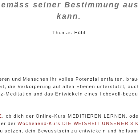
gemäss seiner Bestimmung aus
kann.
Thomas Hübl
ieren und Menschen ihr volles Potenzial entfalten, bra
it, die Verkörperung auf allen Ebenen unterstützt, au
z-Meditation und das Entwickeln eines liebevoll-beze
E
, ob dich der Online-Kurs MEDITIEREN LERNEN, ode
er der
Wochenend-Kurs DIE WEISHEIT UNSERER 3
 zu setzen, dein Bewusstsein zu entwickeln und heilsa