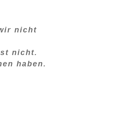
wir nicht
st nicht.
hen haben.