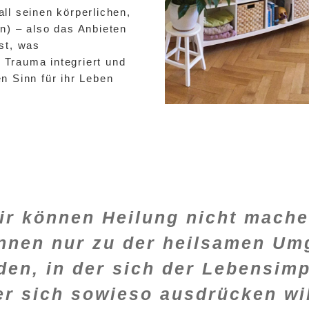
ll seinen körperlichen,
n) – also das Anbieten
st, was
) Trauma integriert und
n Sinn für ihr Leben
ir können Heilung nicht mache
̈nnen nur zu der heilsamen U
den, in der sich der Lebensimp
er sich sowieso ausdrücken wil