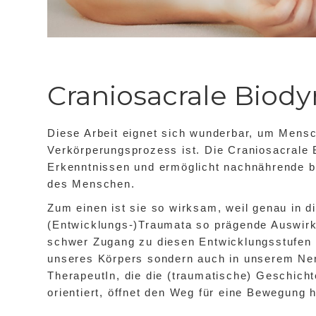
Craniosacrale Biod
Diese Arbeit eignet sich wunderbar, um Mensc
Verkörperungsprozess ist. Die Craniosacrale 
Erkenntnissen und ermöglicht nachnährende b
des Menschen.
Zum einen ist sie so wirksam, weil genau in d
(Entwicklungs-)Traumata so prägende Auswirk
schwer Zugang zu diesen Entwicklungsstufen kr
unseres Körpers sondern auch in unserem Ner
TherapeutIn, die die (traumatische) Geschic
orientiert, öffnet den Weg für eine Bewegung 