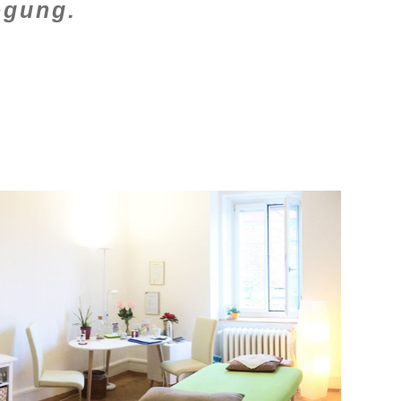
egung.