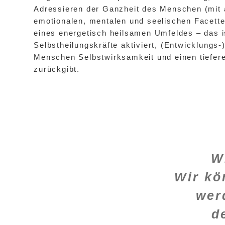
Adressieren der Ganzheit des Menschen (mit a
emotionalen, mentalen und seelischen Facette
eines energetisch heilsamen Umfeldes – das i
Selbstheilungskräfte aktiviert, (Entwicklungs-
Menschen Selbstwirksamkeit und einen tiefere
zurückgibt.
W
Wir ko
wer
d