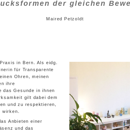
ucksformen der gleichen Bew
Maired Petzoldt
Praxis in Bern. Als eidg.
nerin für Transparente
einen Ohren, meinen
n ihre
e das Gesunde in ihnen
ksamkeit gilt dabei dem
en und zu respektieren,
g wirken.
as Anbieten einer
räsenz und das