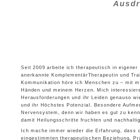
Ausdr
Seit 2009 arbeite ich therapeutisch in eigener 
anerkannte KomplementärTherapeutin und Trai
Kommunikation höre ich Menschen zu – mit m
Händen und meinem Herzen. Mich interessiere
Herausforderungen und ihr Leiden genauso wi
und ihr Höchstes Potenzial. Besondere Aufmer
Nervensystem, denn wir haben es gut zu kenn
damit Heilungsschritte fruchten und nachhalti
Ich mache immer wieder die Erfahrung, dass d
eingestimmten therapeutischen Beziehung, P