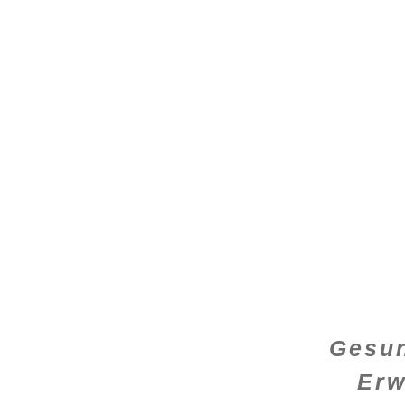
Gesun
Erw