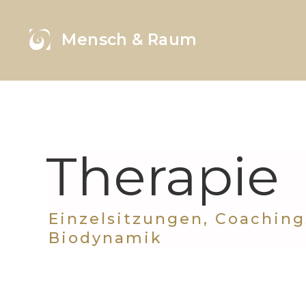
Mensch & Raum
Therapie
Einzelsitzungen, Coaching
Biodynamik