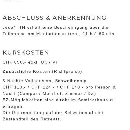
ABSCHLUSS & ANERKENNUNG
Jede/r TN erhält eine Bescheinigung über die
Teilnahme am Meditationsretreat, 21 h à 60 min.
KURSKOSTEN
CHF 650,- exkl. UK / VP
Zusätzliche Kosten
(Richtpreise)
3 Nächte Vollpension, Schweibenalp
CHF 110,- / CHF 124,- / CHF 140,- pro Person &
Nacht (Camper / Mehrbett-Zimmer / DZ)
EZ-Möglichkeiten sind direkt im Seminarhaus zu
erfragen.
Die Übernachtung auf der Schweibenalp ist
Bestandteil des Retreats.