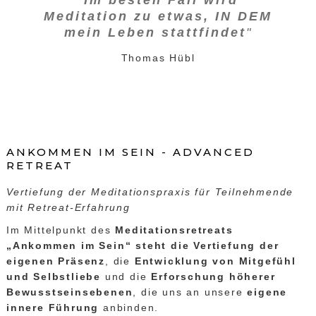
"
Im besten Fall wird
Meditation zu etwas, IN DEM
mein Leben stattfindet
"
Thomas Hübl
ANKOMMEN IM SEIN - ADVANCED
RETREAT
Vertiefung der Meditationspraxis für Teilnehmende
mit Retreat-Erfahrung
Im Mittelpunkt des
Meditationsretreats
„Ankommen im Sein“ steht die
Vertiefung der
eigenen Präsenz
, die
Entwicklung von Mitgefühl
und Selbstliebe
und die
Erforschung höherer
Bewusstseinsebenen
, die uns an unsere
eigene
innere Führung
anbinden.