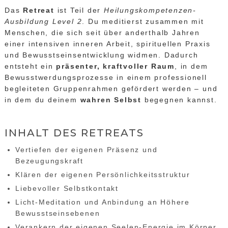
Das
Retreat
ist Teil der
Heilungskompetenzen-
Ausbildung Level 2
. Du meditierst zusammen mit
Menschen, die sich seit über anderthalb Jahren
einer intensiven inneren Arbeit, spirituellen Praxis
und Bewusstseinsentwicklung widmen. Dadurch
entsteht ein
präsenter, kraftvoller Raum
, in dem
Bewusstwerdungsprozesse in einem professionell
begleiteten Gruppenrahmen gefördert werden – und
in dem du deinem
wahren Selbst
begegnen kannst.
INHALT DES RETREATS
Vertiefen der eigenen Präsenz und
Bezeugungskraft
Klären der eigenen Persönlichkeitsstruktur
Liebevoller Selbstkontakt
Licht-Meditation und Anbindung an Höhere
Bewusstseinsebenen
Verankern der eigenen Seelen-Energie im Körper