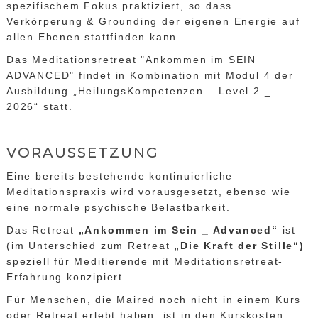
spezifischem Fokus praktiziert, so dass
Verkörperung & Grounding der eigenen Energie auf
allen Ebenen stattfinden kann.
Das Meditationsretreat "Ankommen im SEIN _
ADVANCED" findet in Kombination mit Modul 4 der
Ausbildung „HeilungsKompetenzen – Level 2 _
2026“ statt.
VORAUSSETZUNG
Eine bereits bestehende kontinuierliche
Meditationspraxis wird vorausgesetzt, ebenso wie
eine normale psychische Belastbarkeit.
Das Retreat
„Ankommen im Sein _ Advanced“
ist
(im Unterschied zum Retreat
„Die Kraft der Stille“)
speziell für Meditierende mit Meditationsretreat-
Erfahrung konzipiert.
Für Menschen, die Maired noch nicht in einem Kurs
oder Retreat erlebt haben, ist in den Kurskosten