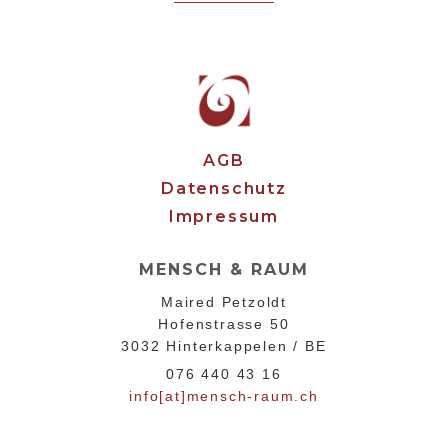
AGB
Datenschutz
Impressum
MENSCH & RAUM
Maired Petzoldt
Hofenstrasse 50
3032 Hinterkappelen / BE
076 440 43 16
info[at]mensch-raum.ch