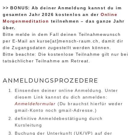
>> BONUS: Ab deiner Anmeldung kannst du im
gesamten Jahr 2026 kostenlos an der
Online
Morgenmeditation
teilnehmen – das ganze Jahr
über.
Bitte melde in dem Fall deinen Teilnahmewunsch
per E-Mail an kurse[at]mensch-raum.ch, damit dir
die Zugangsdaten zugestellt werden können.
Bitte beachte: Die kostenlose Teilnahme gilt nur bei
tatsächlicher Teilnahme am Retreat.
ANMELDUNGSPROZEDERE
Einsenden deiner online Anmeldung. Unter
diesem Link kannst du dich anmelden:
Anmeldeformular
(Du brauchst hierfür weder
gmail-Konto noch gmail-Adresse.)
definitive Anmeldebestätigung durch
Kursleitung
Buchung der Unterkunft (UK/VP) auf der